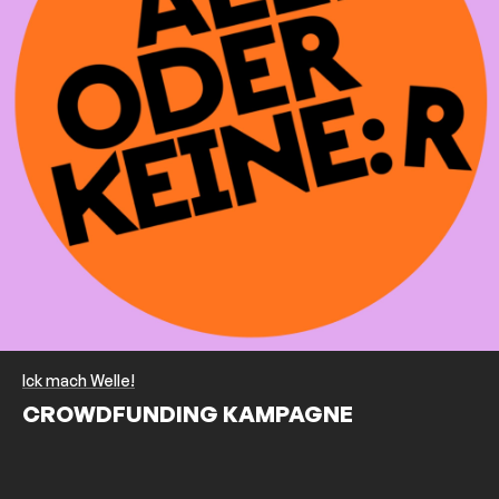
Ick mach Welle!
CROWDFUNDING KAMPAGNE