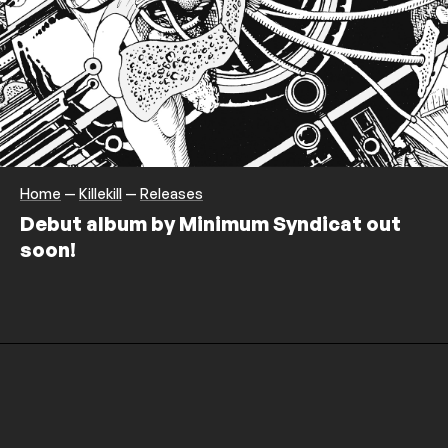
Home
—
Killekill
—
Releases
Debut album by Minimum Syndicat out
soon!