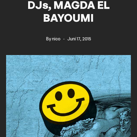
DJs, MAGDA EL
BAYOUMI
By
nico
·
Juni 17, 2015