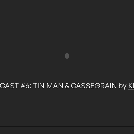
DCAST #6: TIN MAN & CASSEGRAIN by
K