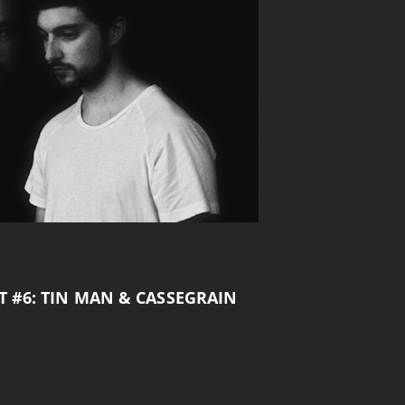
Ermöglicht Website-Nutzung per Tastatur
T #6: TIN MAN & CASSEGRAIN