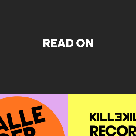
READ ON