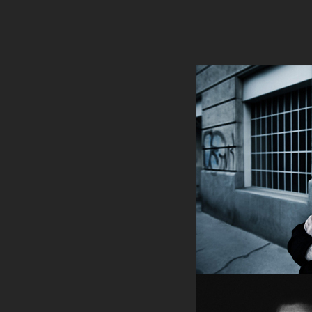
Redu
Screenreader
Optimiert die Webseite für die Nutzung mit Screen