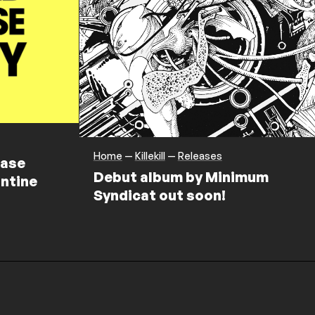
Home
—
Killekill
—
Releases
ease
Debut album by Minimum
ntine
Syndicat out soon!