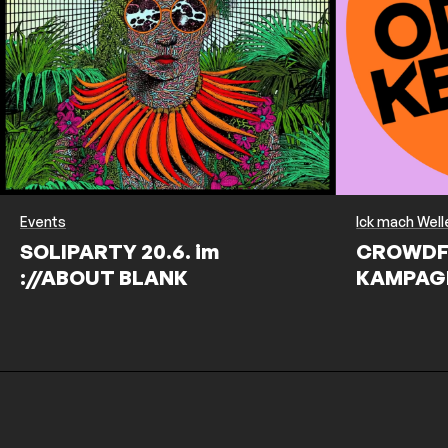
Events
Ick mach Well
SOLIPARTY 20.6. im
CROWDF
://ABOUT BLANK
KAMPAG