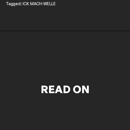
Tagged:
ICK MACH WELLE
READ ON