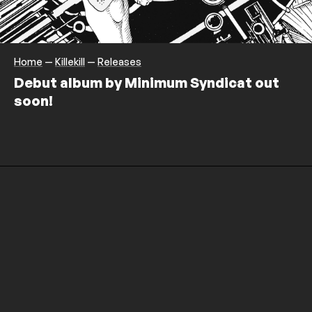
Home
—
Killekill
—
Releases
Debut album by Minimum Syndicat out
soon!