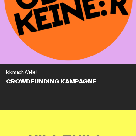
Ick mach Welle!
CROWDFUNDING KAMPAGNE