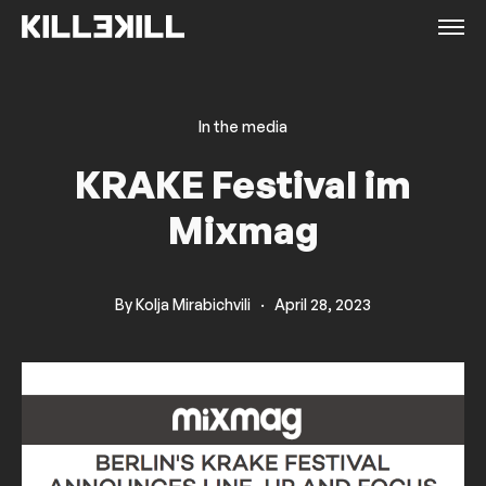
In the media
KRAKE Festival im
Mixmag
By
Kolja Mirabichvili
·
April 28, 2023