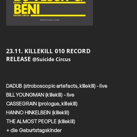
23.11. KILLEKILL 010 RECORD
RELEASE
@Suicide Circus
DADUB (stroboscopic artefacts, killekill) - live
BILL YOUNGMAN (killekill) - live
CASSEGRAIN (prologue, killekill)
HANNO HINKELBEIN (killekill)
THE ALMOST PEOPLE (killekill)
+ die Geburtstagskinder