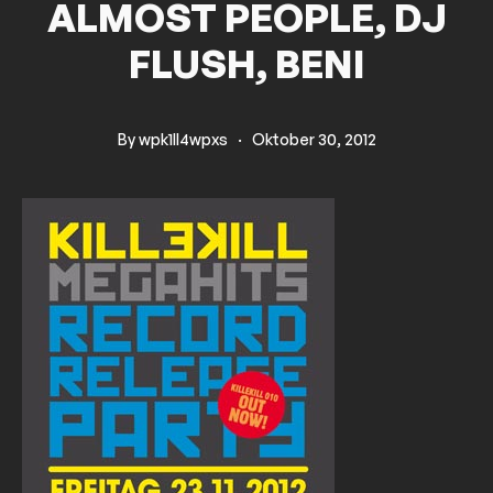
ALMOST PEOPLE, DJ
FLUSH, BENI
By
wpk1ll4wpxs
·
Oktober 30, 2012