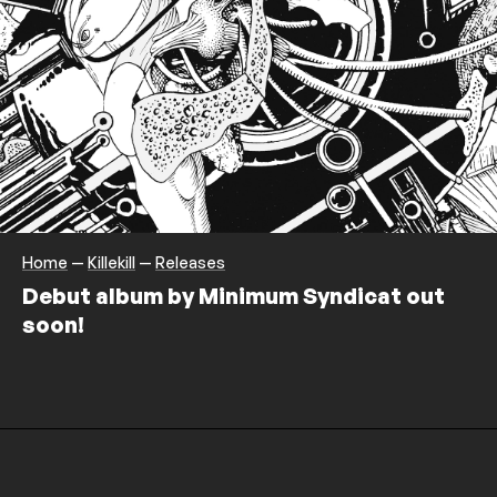
Home
—
Killekill
—
Releases
Debut album by Minimum Syndicat out
soon!