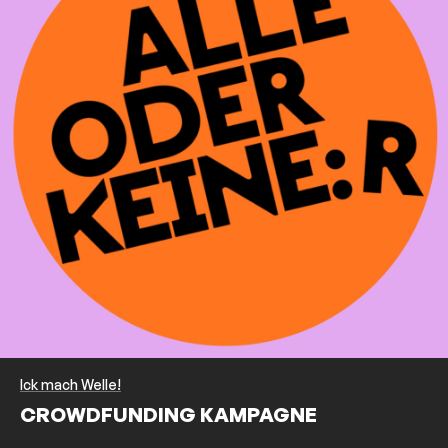
Ick mach Welle!
CROWDFUNDING KAMPAGNE